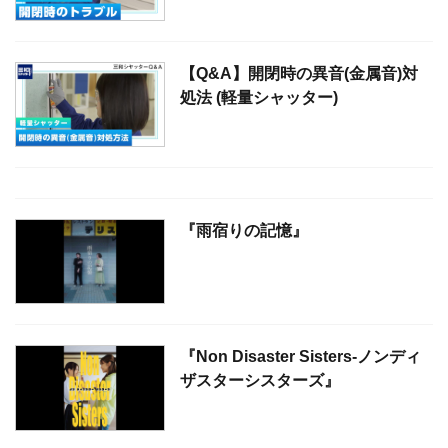
【Q&A】開閉時の異音(金属音)対
処法 (軽量シャッター)
『雨宿りの記憶』
『Non Disaster Sisters-ノンディ
ザスターシスターズ』