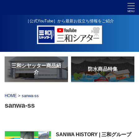
［公式YouTube］から最新お役立ち情報をご紹介
三和シヤッター商品紹
防水商品特集
介
HOME
>
sanwa-ss
sanwa-ss
SANWA HISTORY | 三和グループ