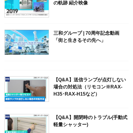
の軌跡 紹介映像
三和グループ | 70周年記念動画
「街と⽣きるその先へ」
【Q&A】送信ランプが点灯しない
場合の対処法（リモコン※RAX-
H35･RAX-H15など）
【Q&A】開閉時のトラブル(手動式
軽量シャッター)