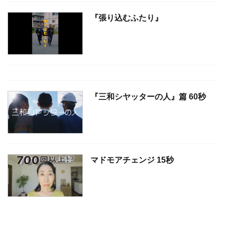
『張り込むふたり』
『三和シヤッターの人』篇 60秒
マドモアチェンジ 15秒