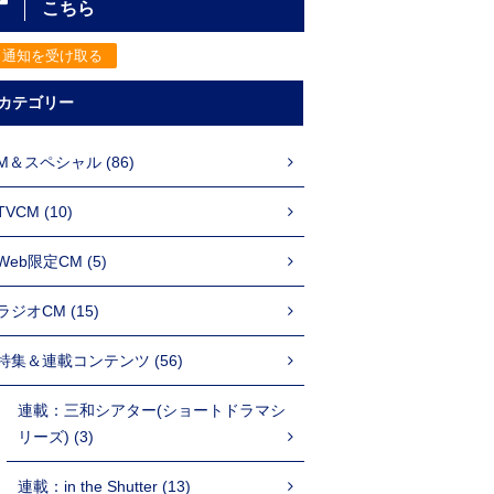
こちら
通知を受け取る
カテゴリー
M＆スペシャル (86)
TVCM (10)
Web限定CM (5)
ラジオCM (15)
特集＆連載コンテンツ (56)
連載：三和シアター(ショートドラマシ
リーズ) (3)
連載：in the Shutter (13)