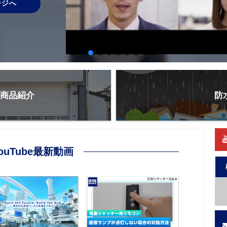
ージへ
商品紹介
防
ouTube最新動画