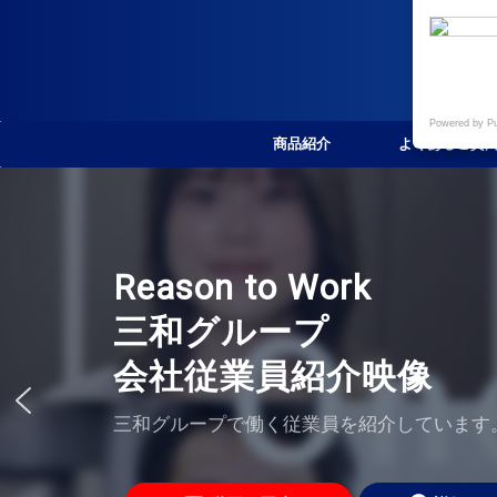
Powered by P
商品紹介
よくあるご質問
Reason to Work
三和グループ
会社従業員紹介映像
三和グループで働く従業員を紹介しています