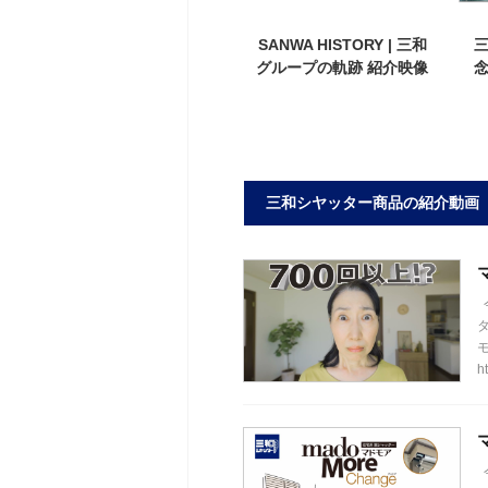
SANWA HISTORY | 三和
三
グループの軌跡 紹介映像
三和シヤッター商品の紹介動画
ht