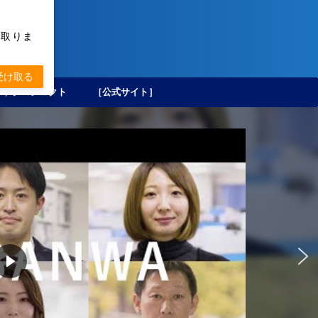
け取りま
受け取る
ートプロジェクト
［公式サイト］