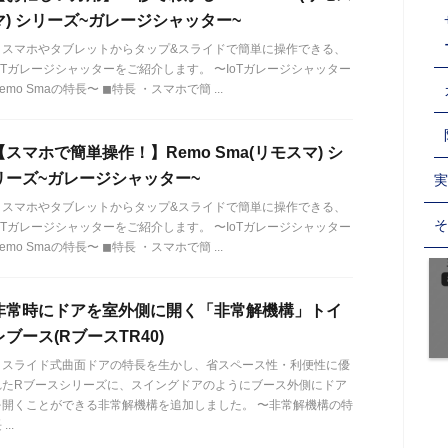
マ) シリーズ~ガレージシャッター~
スマホやタブレットからタップ&スライドで簡単に操作できる、
IoTガレージシャッターをご紹介します。 〜IoTガレージシャッター
emo Smaの特長〜 ◼︎特長 ・スマホで簡 ...
【スマホで簡単操作！】Remo Sma(リモスマ) シ
リーズ~ガレージシャッター~
実
スマホやタブレットからタップ&スライドで簡単に操作できる、
そ
IoTガレージシャッターをご紹介します。 〜IoTガレージシャッター
emo Smaの特長〜 ◼︎特長 ・スマホで簡 ...
非常時にドアを室外側に開く「非常解機構」トイ
レブース(RブースTR40)
スライド式曲面ドアの特長を生かし、省スペース性・利便性に優
れたRブースシリーズに、スイングドアのようにブース外側にドア
を開くことができる非常解機構を追加しました。 〜非常解機構の特
...