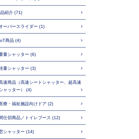
品紹介 (71)
オーバースライダー (1)
IoT商品 (4)
重量シャッター (6)
軽量シャッター (3)
高速商品（高速シートシャッター、超高速
シャッター） (4)
医療・福祉施設向けドア (2)
間仕切商品／トイレブース (12)
窓シャッター (14)