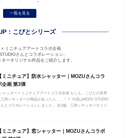
一覧を見る
KUP：こびとシリーズ
 × ミニチュアアートコラボ企画
 STUDIOさんとコラボレーション。
ッターオリジナル作品をご紹介します。
【ミニチュア】防水シャッター｜MOZUさんコラ
ボ企画 第3弾
シャッター × ミニチュアアートコラボ企画 もしも、こびとの世界
に三和シヤッターの商品があったら……！？ 今回はMOZU STUDIO
さんとコラボレーションしました。 全3篇、三和シヤッターオリジ
【ミニチュア】窓シャッター｜MOZUさんコラボ