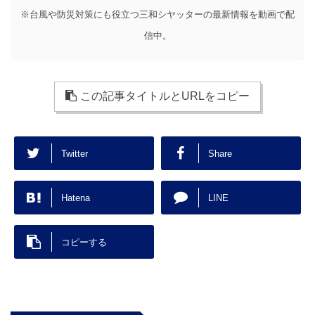
※台風や防災対策にも役立つ三和シヤッターの最新情報を動画で配
信中。
この記事タイトルとURLをコピー
Twitter
Share
Hatena
LINE
コピーする