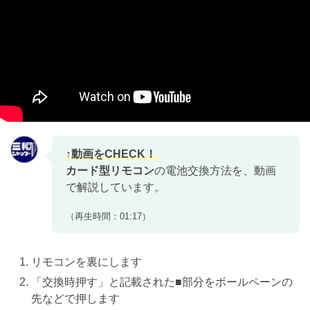
カード型リモコン
の電池交換方法を、動画
で解説しています。
（再生時間：01:17）
リモコンを裏にします
「交換時押す」と記載された■部分をボールペーンの
先などで押します