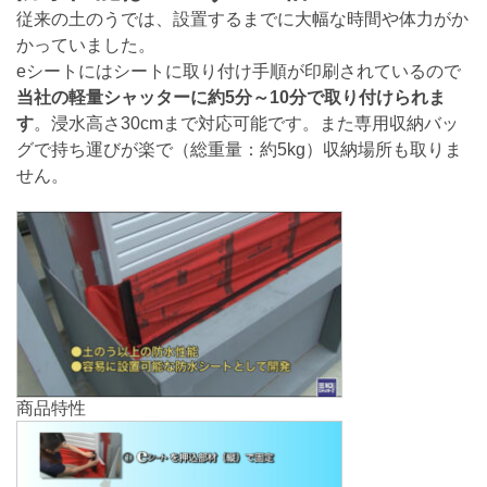
従来の土のうでは、設置するまでに大幅な時間や体力がか
かっていました。
eシートにはシートに取り付け手順が印刷されているので
当社の軽量シャッターに約5分～10分で取り付けられま
す
。浸水高さ30cmまで対応可能です。また専用収納バッ
グで持ち運びが楽で（総重量：約5kg）収納場所も取りま
せん。
商品特性