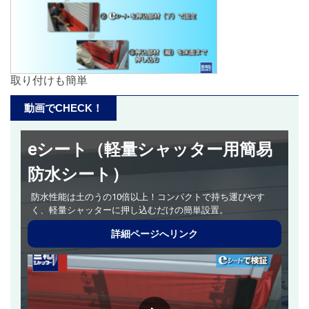
取り付けも簡単
動画でCHECK！
eシート（軽量シャッター用簡易
防水シート）
防水性能は土のうの10倍以上！コンパクトで持ち運びやす
く、軽量シャッターに押し込むだけの簡単設置。
詳細ページへリンク