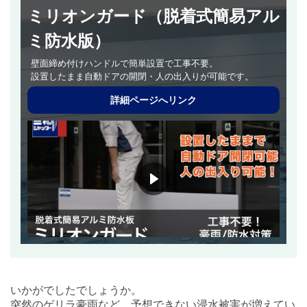
ミリオンガード（脱着式簡易アル
ミ防水版）
壁面締め付けハンドルで簡単設置で工事不要。
設置したまま自動ドアの開閉・人の出入りが可能です。
詳細ページへリンク
いかがでしたでしょうか。
突然のゲリラ豪雨など、予想できない浸水被害が増えてい