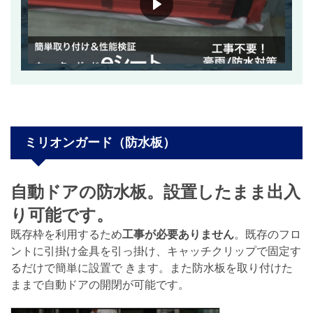
ミリオンガード（防水板）
自動ドアの防水板。設置したまま出入
り可能です。
既存枠を利用するため
工事が必要ありません
。既存のフロ
ントに引掛け金具を引っ掛け、キャッチクリップで固定す
るだけで簡単に設置で きます。また防水板を取り付けた
ままで自動ドアの開閉が可能です。