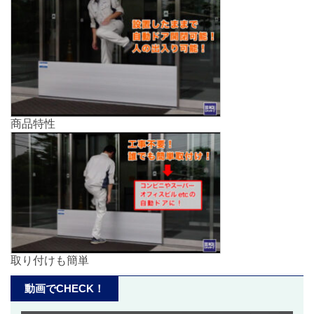
商品特性
取り付けも簡単
動画でCHECK！