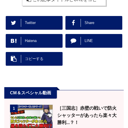
Twitter
Share
Hatena
LINE
コピーする
CM＆スペシャル動画
［三国志］赤壁の戦いで防火
1
シャッターがあったら楽々大
勝利...？！