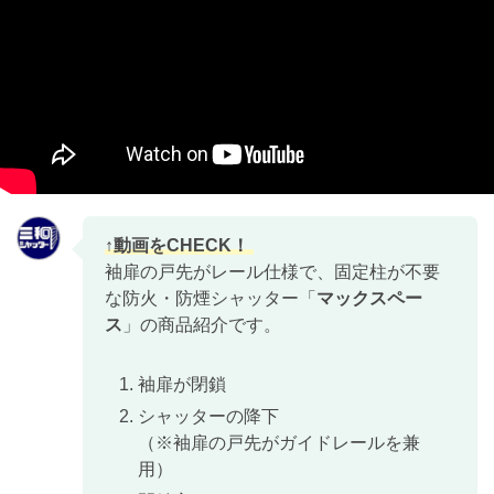
袖扉の戸先がレール仕様で、固定柱が不要
な防火・防煙シャッター「
マックスペー
ス
」の商品紹介です。
袖扉が閉鎖
シャッターの降下
（※袖扉の戸先がガイドレールを兼
用）