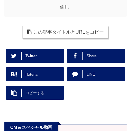
信中。
この記事タイトルとURLをコピー
Twitter
Share
Hatena
LINE
コピーする
CM＆スペシャル動画