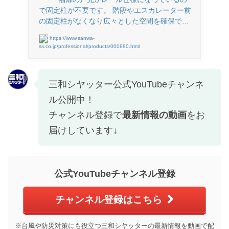
で固定柱が不要です。 階段やエスカレーター前
の固定柱がなくなり広々とした空間を確保で…
https://www.sanwa-
ss.co.jp/professional/products/000880.html
三和シヤッター公式YouTubeチャンネ
ル公開中！
チャンネル登録で
最新情報の動画
をお
届けしています↓
公式YouTubeチャンネル登録
チャンネル登録はこちら
※台風や防災対策にも役立つ三和シヤッターの最新情報を動画で配