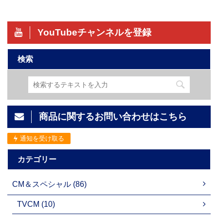
YouTubeチャンネルを登録
検索
商品に関するお問い合わせはこちら
通知を受け取る
カテゴリー
CM＆スペシャル (86)
TVCM (10)