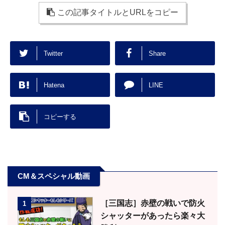
この記事タイトルとURLをコピー
Twitter
Share
Hatena
LINE
コピーする
CM＆スペシャル動画
［三国志］赤壁の戦いで防火
1
シャッターがあったら楽々大