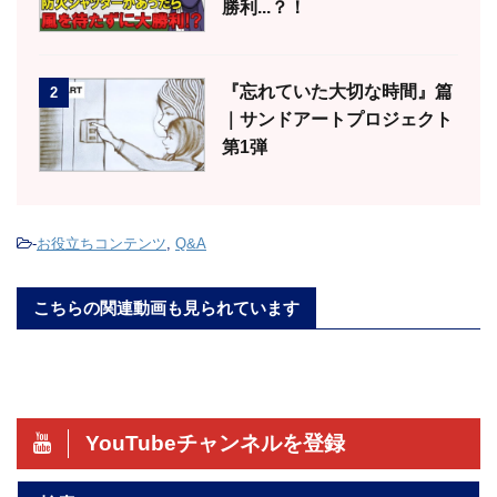
勝利...？！
『忘れていた大切な時間』篇
2
｜サンドアートプロジェクト
第1弾
-
お役立ちコンテンツ
,
Q&A
こちらの関連動画も見られています
YouTubeチャンネルを登録