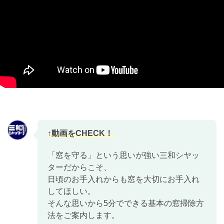
「窓を守る」という思いが強い三和シヤッ
ターだからこそ、
日頃のお手入れからも窓を大切にお手入れ
してほしい。
そんな思いから5分でできる基本の窓掃除方
法をご案内します。