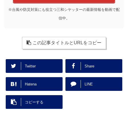
※台風や防災対策にも役立つ三和シヤッターの最新情報を動画で配
信中。
この記事タイトルとURLをコピー
Twitter
Share
Hatena
LINE
コピーする