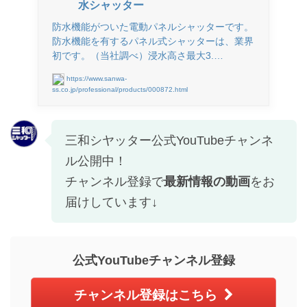
水シャッター
防水機能がついた電動パネルシャッターです。
防水機能を有するパネル式シャッターは、業界
初です。（当社調べ）浸水高さ最大3.…
https://www.sanwa-
ss.co.jp/professional/products/000872.html
三和シヤッター公式YouTubeチャンネ
ル公開中！
チャンネル登録で
最新情報の動画
をお
届けしています↓
公式YouTubeチャンネル登録
チャンネル登録はこちら