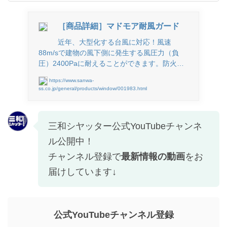
［商品詳細］マドモア耐風ガード
近年、大型化する台風に対応！風速
88m/sで建物の風下側に発生する風圧力（負
圧）2400Paに耐えることができます。防火…
https://www.sanwa-
ss.co.jp/general/products/window/001983.html
三和シヤッター公式YouTubeチャンネ
ル公開中！
チャンネル登録で
最新情報の動画
をお
届けしています↓
公式YouTubeチャンネル登録