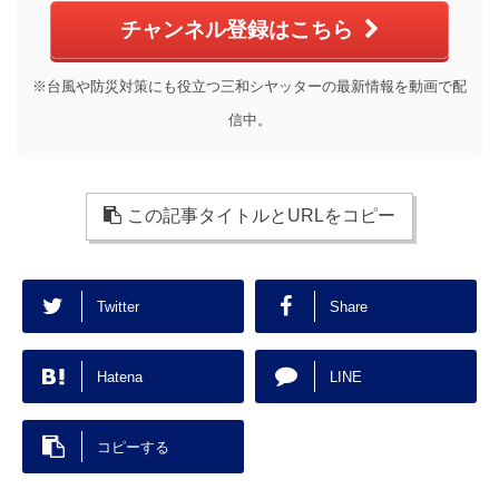
チャンネル登録はこちら
※台風や防災対策にも役立つ三和シヤッターの最新情報を動画で配
信中。
この記事タイトルとURLをコピー
Twitter
Share
Hatena
LINE
コピーする